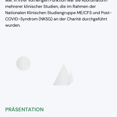
war. In ihrer vorherigen Funktion war sie Koordinatorin
mehrerer klinischer Studien, die im Rahmen der
Nationalen Klinischen Studiengruppe ME/CFS und Post-
COVID-Syndrom (NKSG) an der Charité durchgeführt
wurden.
PRÄSENTATION