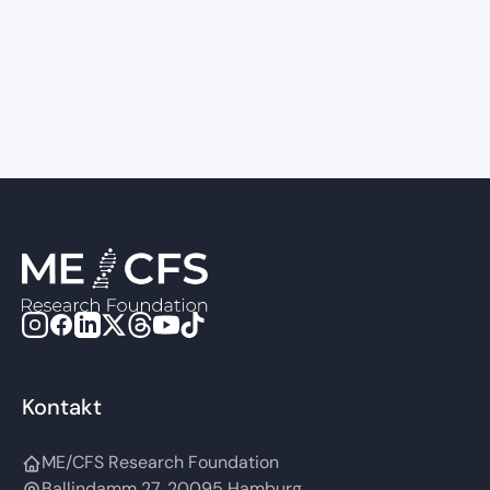
International ME/CFS
Conference 2026
Kontakt
ME/CFS Research Foundation
Ballindamm 27, 20095 Hamburg