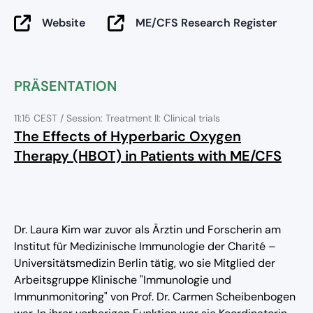
Website
ME/CFS Research Register
PRÄSENTATION
11:15 CEST
/ Session: Treatment II: Clinical trials
The Effects of Hyperbaric Oxygen
Therapy (HBOT) in Patients with ME/CFS
Dr. Laura Kim war zuvor als Ärztin und Forscherin am
Institut für Medizinische Immunologie der Charité –
Universitätsmedizin Berlin tätig, wo sie Mitglied der
Arbeitsgruppe Klinische "Immunologie und
Immunmonitoring" von Prof. Dr. Carmen Scheibenbogen