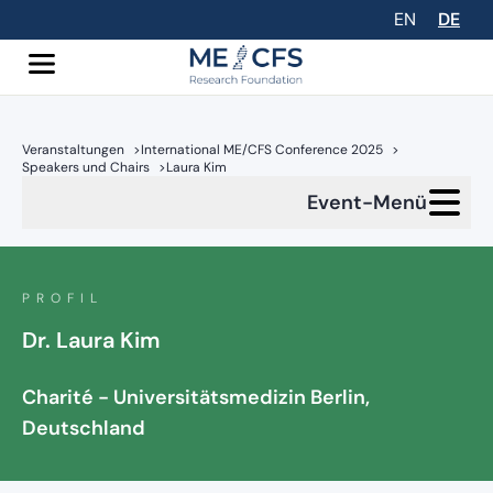
EN
DE
Veranstaltungen
>
International ME/CFS Conference 2025
>
Speakers und Chairs
>
Laura Kim
Event-Menü
PROFIL
Dr. Laura Kim
Charité - Universitätsmedizin Berlin,
Deutschland