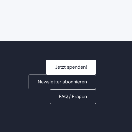
International
ME/CFS Conference
2026
Jetzt spenden!
Newsletter abonnieren
FAQ / Fragen