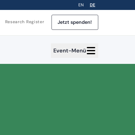
EN
DE
Jetzt spenden!
Research Register
Event-Menü