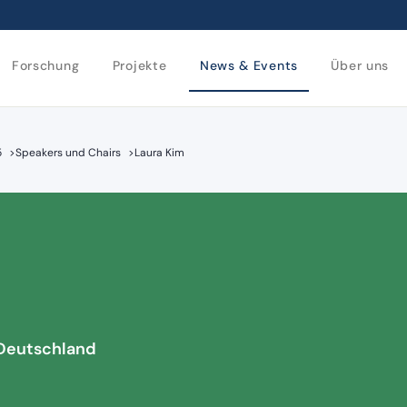
Forschung
Projekte
News & Events
Über uns
5
>
Speakers und Chairs
>
Laura Kim
, Deutschland