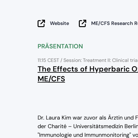
Website
ME/CFS Research Re
PRÄSENTATION
11:15 CEST
/ Session: Treatment II: Clinical tria
The Effects of Hyperbaric O
ME/CFS
Dr. Laura Kim war zuvor als Ärztin und 
der Charité – Universitätsmedizin Berlin
"Immunologie und Immunmonitoring" von