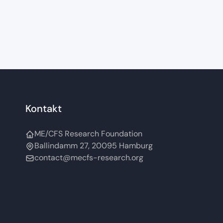
Internationale
Deklaration
Kontakt
ME/CFS Research Foundation
Ballindamm 27, 20095 Hamburg
contact@mecfs-research.org