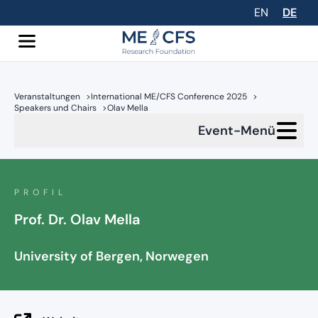
EN
DE
Veranstaltungen
>
International ME/CFS Conference 2025
>
Speakers und Chairs
>
Olav Mella
Event-Menü
PROFIL
Prof. Dr. Olav Mella
University of Bergen, Norwegen