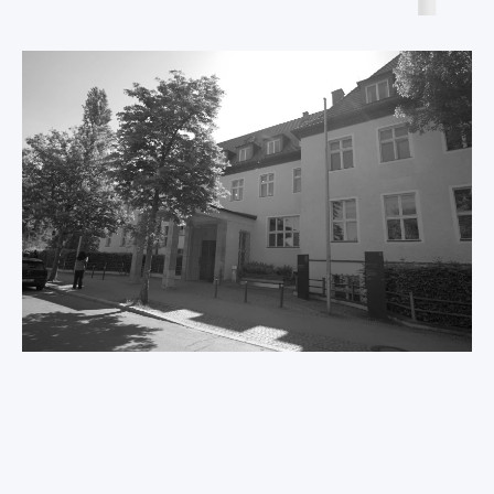
Internationale
Deklaration
International ME/CFS
Conference 2026