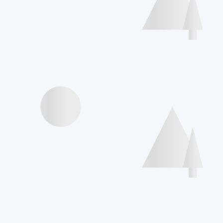
Agenda
Videos Vorträge