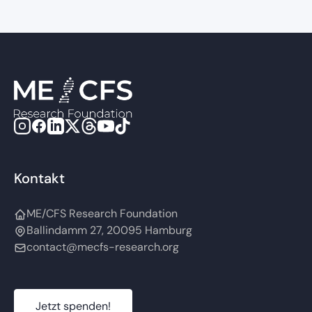
Kontakt
ME/CFS Research Foundation
Ballindamm 27, 20095 Hamburg
contact@mecfs-research.org
Jetzt spenden!