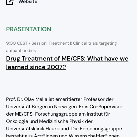
Website
PRÄSENTATION
9:00 CEST
/ Session: Treatment I: Clinical trials targeting
autoantibodies
Drug Treatment of ME/CFS: What have we
learned since 2007?
Prof. Dr. Olav Mella ist emeritierter Professor der
Universität Bergen in Norwegen. Er is Co-Supervisor
der ME/CFS-Forschungsgruppe am Institut für
Onkologie und Medizinische Physik der
Universitätsklinik Haukeland. Die Forschungsgruppe
besteht aus Ärzt*innen und Wissenschaftler*innen,