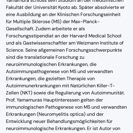
Yamamura schloss sein Studium an der medizinischen
Fakultät der Universität Kyoto ab. Später absolvierte er
eine Ausbildung an der Klinischen Forschungseinheit
für Multiple Sklerose (MS) der Max-Planck-
Gesellschaft. Zudem arbeitete er als
Forschungsstipendiat an der Harvard Medical School
und als Gastwissenschaftler am Weizmann Institute of
Science. Seine allgemeinen Forschungsschwerpunkte
sind die translationale Forschung zu
neuroimmunologischen Erkrankungen, die
Autoimmunpathogenese von MS und verwandten
Erkrankungen, die gezielten Therapie von
Autoimmunerkrankungen mit Natürlichen Killer-T-
Zellen (NKT) sowie die Regulierung von Autoimmunität.
Prof. Yamamuras Hauptinteressen gelten der
immunologischen Pathogenese von MS und verwandten
Erkrankungen (Neuromyelitis optica) und der
Entwicklung neuer Behandlungsmöglichkeiten für
neuroimmunologische Erkrankungen. Er ist Autor von