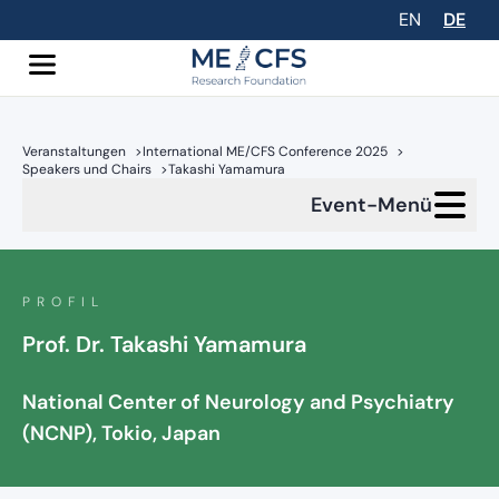
EN
DE
Veranstaltungen
>
International ME/CFS Conference 2025
>
Speakers und Chairs
>
Takashi Yamamura
Event-Menü
PROFIL
Prof. Dr. Takashi Yamamura
National Center of Neurology and Psychiatry
(NCNP), Tokio, Japan