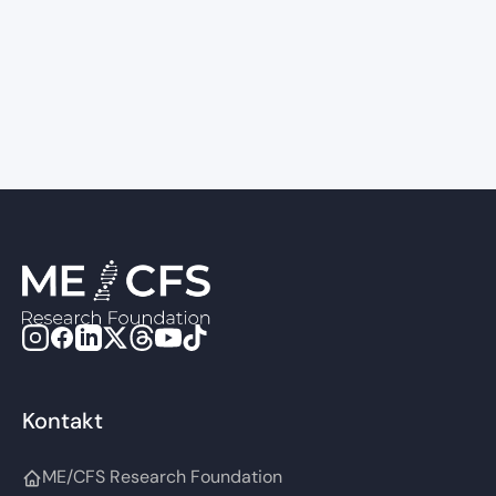
International ME/CFS
Conference 2026
Kontakt
ME/CFS Research Foundation