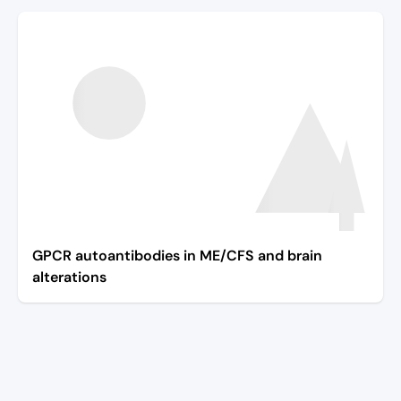
GPCR autoantibodies in ME/CFS and brain
alterations