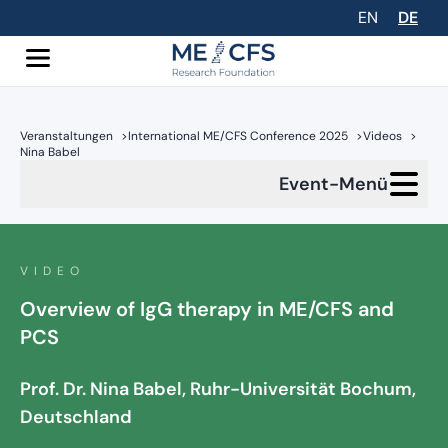
EN
DE
Veranstaltungen
>
International ME/CFS Conference 2025
>
Videos
>
Nina Babel
Event-Menü
VIDEO
Overview of IgG therapy in ME/CFS and
PCS
Prof. Dr. Nina Babel, Ruhr-Universität Bochum,
Deutschland