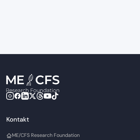
International ME/CFS
Conference 2026
Kontakt
ME/CFS Research Foundation