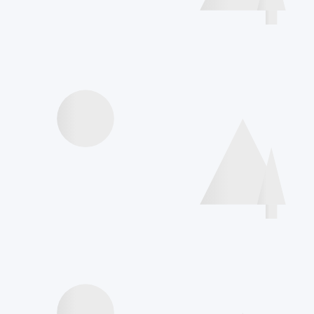
Agenda
Interviews Speakers