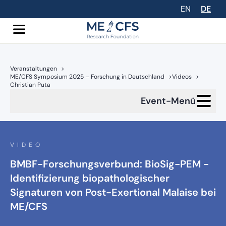
EN
DE
Veranstaltungen
>
ME/CFS Symposium 2025 – Forschung in Deutschland
>
Videos
>
Christian Puta
Event-Menü
VIDEO
BMBF-Forschungsverbund: BioSig-PEM -
Identifizierung biopathologischer
Signaturen von Post-Exertional Malaise bei
ME/CFS