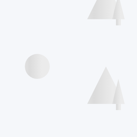
Agenda
Internationale
Deklaration