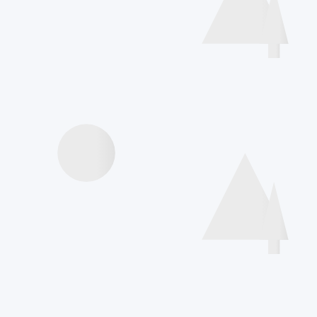
Speakers
Videos Vorträge