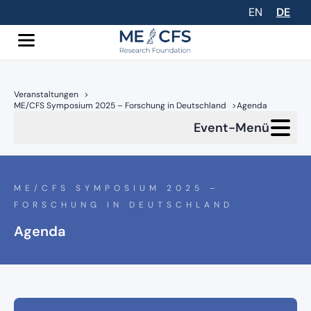
EN
DE
Veranstaltungen
>
ME/CFS Symposium 2025 – Forschung in Deutschland
>
Agenda
Event-Menü
ME/CFS SYMPOSIUM 2025 –
FORSCHUNG IN DEUTSCHLAND
Agenda